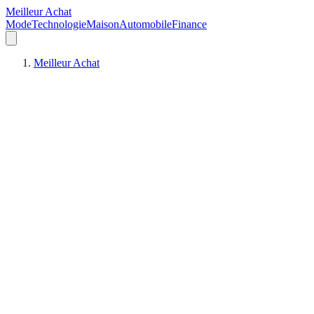
Meilleur Achat
Mode
Technologie
Maison
Automobile
Finance
Meilleur Achat