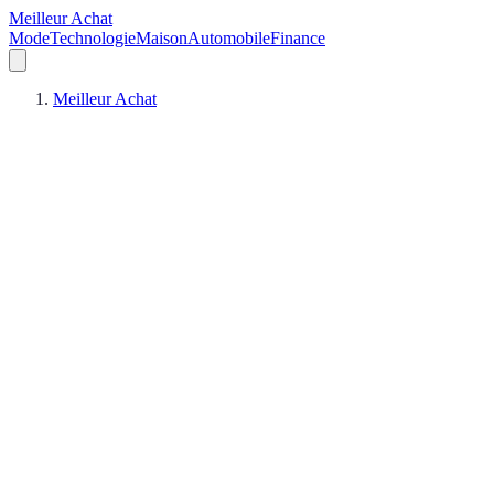
Meilleur Achat
Mode
Technologie
Maison
Automobile
Finance
Meilleur Achat