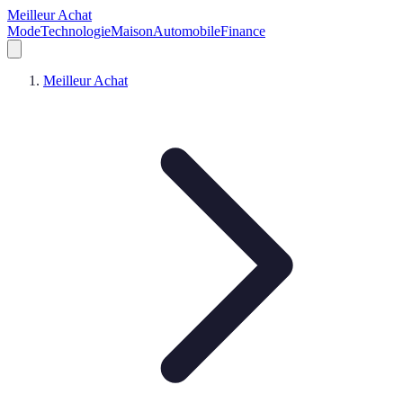
Meilleur Achat
Mode
Technologie
Maison
Automobile
Finance
Meilleur Achat