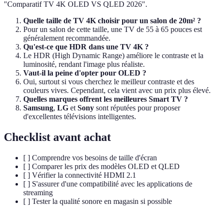
"Comparatif TV 4K OLED VS QLED 2026".
Quelle taille de TV 4K choisir pour un salon de 20m² ?
Pour un salon de cette taille, une TV de 55 à 65 pouces est
généralement recommandée.
Qu'est-ce que HDR dans une TV 4K ?
Le HDR (High Dynamic Range) améliore le contraste et la
luminosité, rendant l'image plus réaliste.
Vaut-il la peine d'opter pour OLED ?
Oui, surtout si vous cherchez le meilleur contraste et des
couleurs vives. Cependant, cela vient avec un prix plus élevé.
Quelles marques offrent les meilleures Smart TV ?
Samsung
,
LG
et
Sony
sont réputées pour proposer
d'excellentes télévisions intelligentes.
Checklist avant achat
[ ] Comprendre vos besoins de taille d'écran
[ ] Comparer les prix des modèles OLED et QLED
[ ] Vérifier la connectivité HDMI 2.1
[ ] S'assurer d'une compatibilité avec les applications de
streaming
[ ] Tester la qualité sonore en magasin si possible