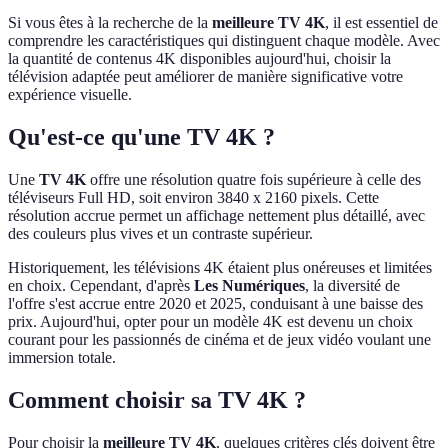
Si vous êtes à la recherche de la
meilleure TV 4K
, il est essentiel de
comprendre les caractéristiques qui distinguent chaque modèle. Avec
la quantité de contenus 4K disponibles aujourd'hui, choisir la
télévision adaptée peut améliorer de manière significative votre
expérience visuelle.
Qu'est-ce qu'une TV 4K ?
Une
TV 4K
offre une résolution quatre fois supérieure à celle des
téléviseurs Full HD, soit environ 3840 x 2160 pixels. Cette
résolution accrue permet un affichage nettement plus détaillé, avec
des couleurs plus vives et un contraste supérieur.
Historiquement, les télévisions 4K étaient plus onéreuses et limitées
en choix. Cependant, d'après
Les Numériques
, la diversité de
l'offre s'est accrue entre 2020 et 2025, conduisant à une baisse des
prix. Aujourd'hui, opter pour un modèle 4K est devenu un choix
courant pour les passionnés de cinéma et de jeux vidéo voulant une
immersion totale.
Comment choisir sa TV 4K ?
Pour choisir la
meilleure TV 4K
, quelques critères clés doivent être