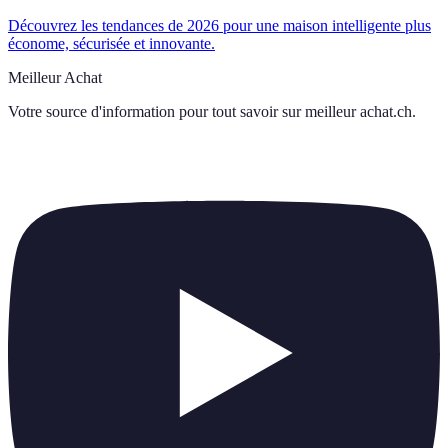
Découvrez les tendances de 2026 pour une maison intelligente plus
économe, sécurisée et innovante.
Meilleur Achat
Votre source d'information pour tout savoir sur
meilleur achat.ch
.