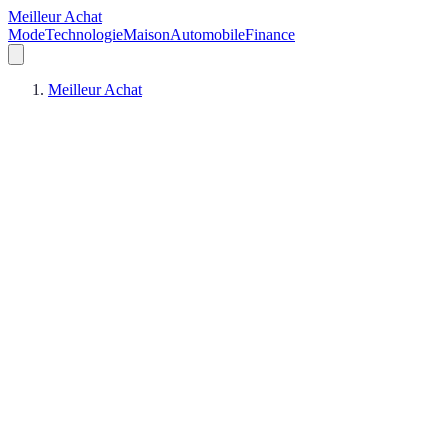
Meilleur Achat
Mode
Technologie
Maison
Automobile
Finance
Meilleur Achat