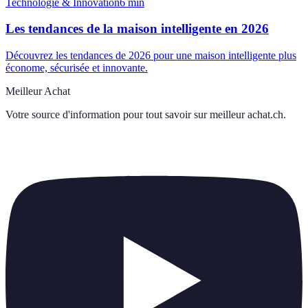
Technologie & Innovation
6
min
Les tendances de la maison intelligente en 2026
Découvrez les tendances de 2026 pour une maison intelligente plus
économe, sécurisée et innovante.
Meilleur Achat
Votre source d'information pour tout savoir sur
meilleur achat.ch
.