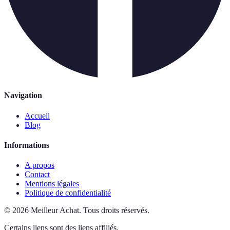
Navigation
Accueil
Blog
Informations
A propos
Contact
Mentions légales
Politique de confidentialité
©
2026
Meilleur Achat
.
Tous droits réservés.
Certains liens sont des liens affiliés.