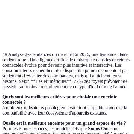
Assitant
Alexa, Google
Google
vocal
Connectivité
Wi-Fi, Ethernet
Wi-Fi
Intégration
Haute
Moyenne
## Analyse des tendances du marché En 2026, une tendance claire
se démarque : l'intelligence artificielle embarquée dans les enceintes
connectées évolue pour devenir plus intuitive et interactive. Les
consommateurs recherchent des dispositifs qui ne se contentent pas
seulement d'exécuter des commandes, mais qui anticipent leurs
besoins. Selon **Les Numériques**, 72% des foyers prévoient de
posséder au moins un équipement de ce type d'ici la fin de l'année.
Quels sont les meilleurs critères pour choisir une enceinte
connectée ?
Nombreux utilisateurs privilégient avant tout la qualité sonore et la
compatibilité avec leur écosystème d'appareils existants.
Quelle est la meilleure enceinte pour un grand espace de vie ?
Pour les grands espaces, les modèles tels que
Sonos One
sont
recommandés pour leur puissance sonore et leur capacité à remplir