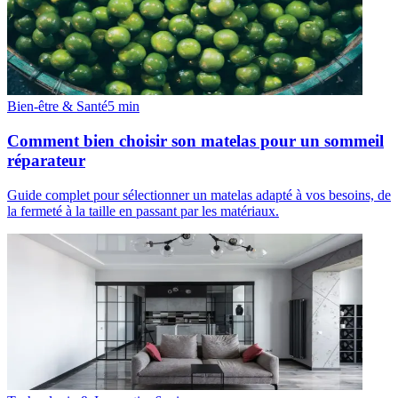
Bien-être & Santé
5
min
Comment bien choisir son matelas pour un sommeil
réparateur
Guide complet pour sélectionner un matelas adapté à vos besoins, de
la fermeté à la taille en passant par les matériaux.