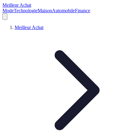
Meilleur Achat
Mode
Technologie
Maison
Automobile
Finance
Meilleur Achat