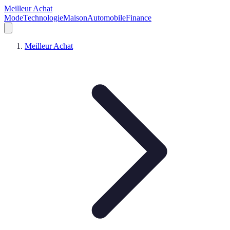
Meilleur Achat
Mode
Technologie
Maison
Automobile
Finance
Meilleur Achat