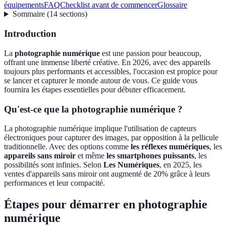
équipements
FAQ
Checklist avant de commencer
Glossaire
Sommaire
(
14
sections
)
Introduction
La
photographie numérique
est une passion pour beaucoup,
offrant une immense liberté créative. En 2026, avec des appareils
toujours plus performants et accessibles, l'occasion est propice pour
se lancer et capturer le monde autour de vous. Ce guide vous
fournira les étapes essentielles pour débuter efficacement.
Qu'est-ce que la photographie numérique ?
La photographie numérique implique l'utilisation de capteurs
électroniques pour capturer des images, par opposition à la pellicule
traditionnelle. Avec des options comme
les réflexes numériques
, les
appareils sans miroir
et même
les smartphones puissants
, les
possibilités sont infinies. Selon
Les Numériques
, en 2025, les
ventes d'appareils sans miroir ont augmenté de 20% grâce à leurs
performances et leur compacité.
Étapes pour démarrer en photographie
numérique