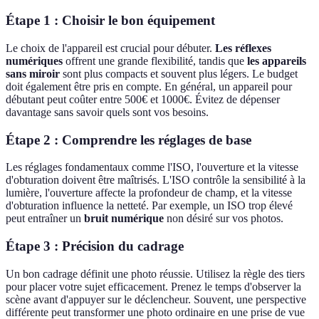
Étape 1 : Choisir le bon équipement
Le choix de l'appareil est crucial pour débuter.
Les réflexes
numériques
offrent une grande flexibilité, tandis que
les appareils
sans miroir
sont plus compacts et souvent plus légers. Le budget
doit également être pris en compte. En général, un appareil pour
débutant peut coûter entre 500€ et 1000€. Évitez de dépenser
davantage sans savoir quels sont vos besoins.
Étape 2 : Comprendre les réglages de base
Les réglages fondamentaux comme l'ISO, l'ouverture et la vitesse
d'obturation doivent être maîtrisés. L'ISO contrôle la sensibilité à la
lumière, l'ouverture affecte la profondeur de champ, et la vitesse
d'obturation influence la netteté. Par exemple, un ISO trop élevé
peut entraîner un
bruit numérique
non désiré sur vos photos.
Étape 3 : Précision du cadrage
Un bon cadrage définit une photo réussie. Utilisez la règle des tiers
pour placer votre sujet efficacement. Prenez le temps d'observer la
scène avant d'appuyer sur le déclencheur. Souvent, une perspective
différente peut transformer une photo ordinaire en une prise de vue