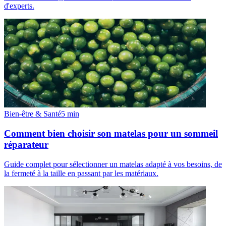
d'experts.
Bien-être & Santé
5
min
Comment bien choisir son matelas pour un sommeil
réparateur
Guide complet pour sélectionner un matelas adapté à vos besoins, de
la fermeté à la taille en passant par les matériaux.