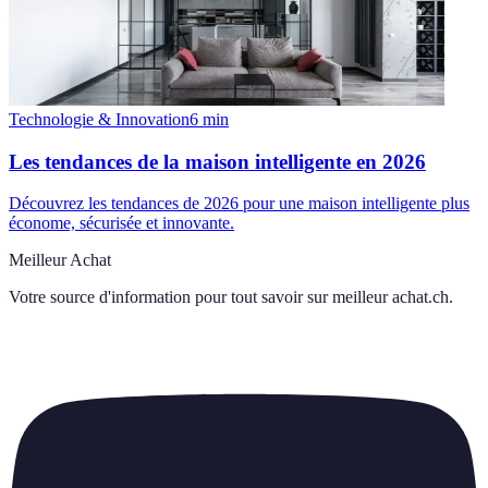
Technologie & Innovation
6
min
Les tendances de la maison intelligente en 2026
Découvrez les tendances de 2026 pour une maison intelligente plus
économe, sécurisée et innovante.
Meilleur Achat
Votre source d'information pour tout savoir sur
meilleur achat.ch
.