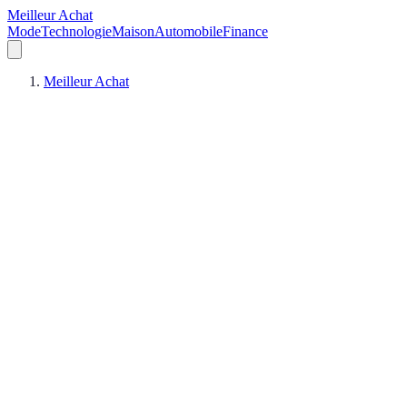
Meilleur Achat
Mode
Technologie
Maison
Automobile
Finance
Meilleur Achat