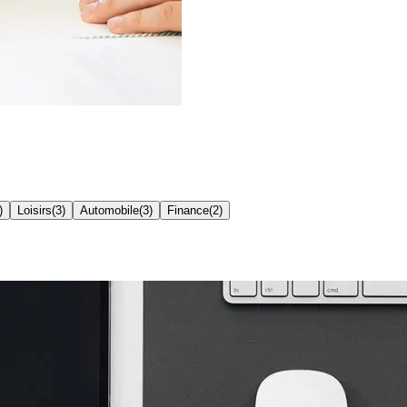
)
Loisirs
(
3
)
Automobile
(
3
)
Finance
(
2
)