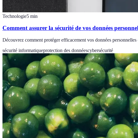
Technologie
5
min
Comment assurer la sécurité de vos données personnel
Découvrez comment protéger efficacement vos données personnelles en 
sécurité informatique
protection des données
cybersécurité