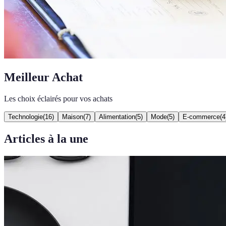
Meilleur Achat
Les choix éclairés pour vos achats
Technologie
(
16
)
Maison
(
7
)
Alimentation
(
5
)
Mode
(
5
)
E-commerce
(
4
Articles à la une