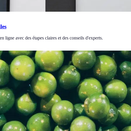
les
ligne avec des étapes claires et des conseils d'experts.