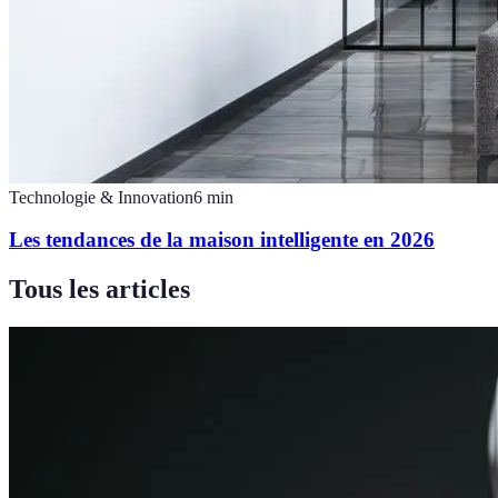
Technologie & Innovation
6
min
Les tendances de la maison intelligente en 2026
Tous les articles